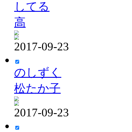
してる
高
2017-09-23
のしずく
松たか子
2017-09-23