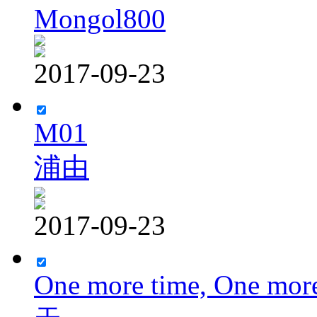
Mongol800
2017-09-23
M01
浦由
2017-09-23
One more time, One more