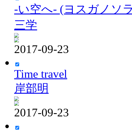
-い空へ- (ヨスガノソ
三学
2017-09-23
Time travel
岸部明
2017-09-23