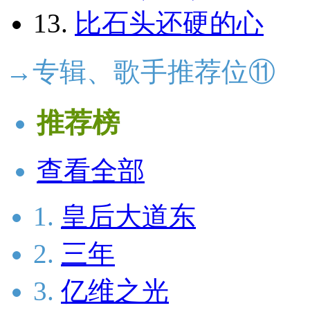
13.
比石头还硬的心
→专辑、歌手推荐位⑪
推荐榜
查看全部
1.
皇后大道东
2.
三年
3.
亿维之光