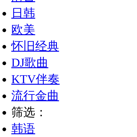
日韩
欧美
怀旧经典
DJ歌曲
KTV伴奏
流行金曲
筛选：
韩语