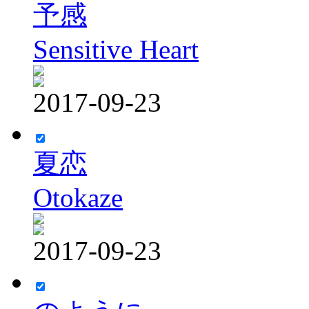
予感
Sensitive Heart
2017-09-23
夏恋
Otokaze
2017-09-23