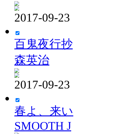
2017-09-23
百鬼夜行抄
森英治
2017-09-23
春よ、来い
SMOOTH J