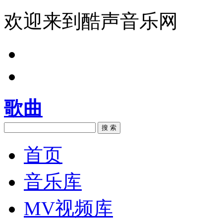
欢迎来到酷声音乐网
歌曲
搜 索
首页
音乐库
MV视频库