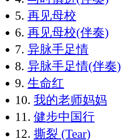
5.
再见母校
6.
再见母校(伴奏)
7.
异脉手足情
8.
异脉手足情(伴奏)
9.
生命红
10.
我的老师妈妈
11.
健步中国行
12.
撕裂 (Tear)