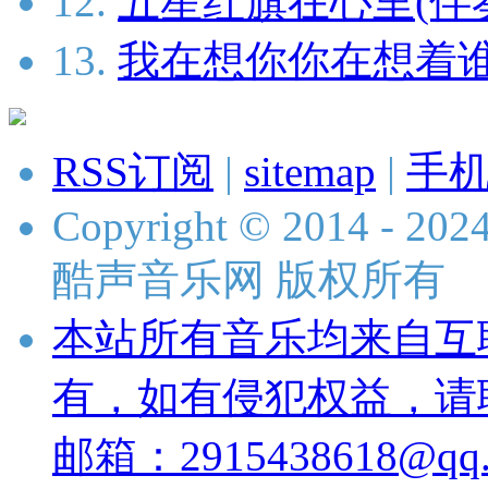
12.
五星红旗在心里(伴
13.
我在想你你在想着谁
RSS订阅
|
sitemap
|
手
Copyright © 2014 - 2024 
酷声音乐网 版权所有
本站所有音乐均来自互
有，如有侵犯权益，请
邮箱：2915438618@qq.