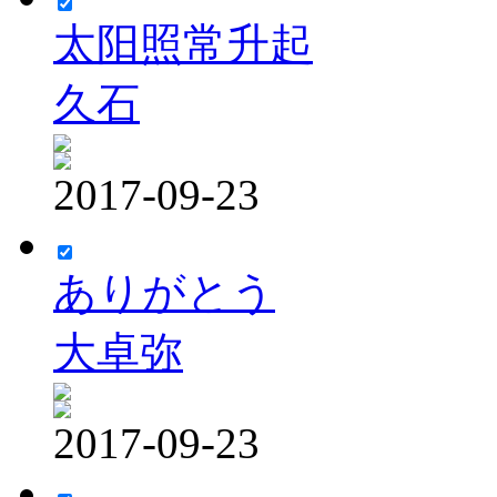
太阳照常升起
久石
2017-09-23
ありがとう
大卓弥
2017-09-23