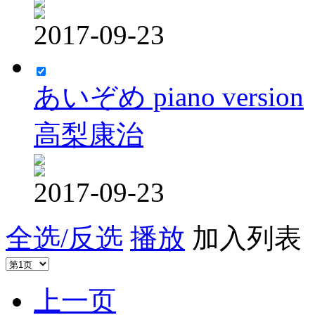
2017-09-23
あいぞめ piano version
高梨康治
2017-09-23
全选/反选
播放
加入列表
上一页