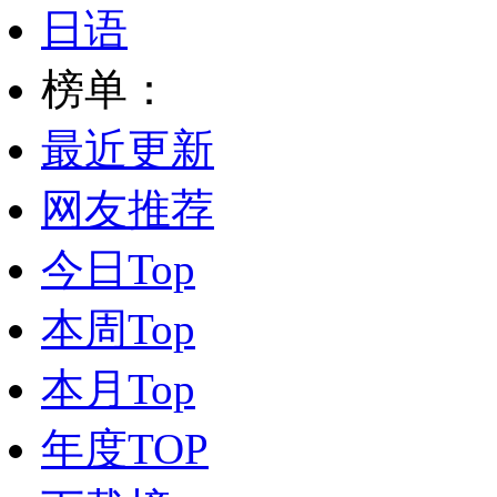
日语
榜单：
最近更新
网友推荐
今日Top
本周Top
本月Top
年度TOP