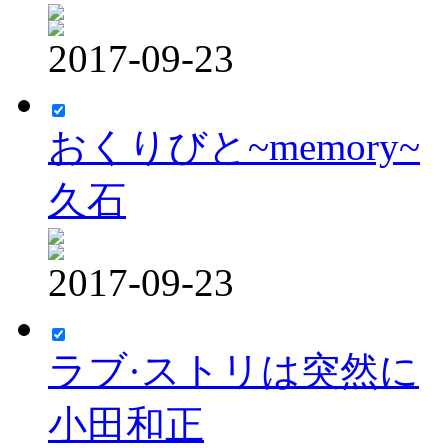
2017-09-23
おくりびと~memory~
久石
2017-09-23
ラブ·ストリは突然に
小田和正