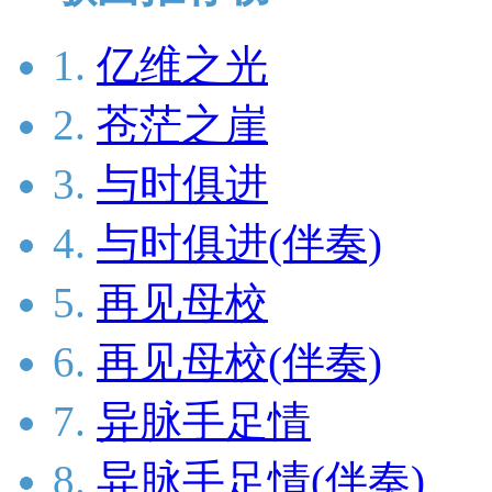
1.
亿维之光
2.
苍茫之崖
3.
与时俱进
4.
与时俱进(伴奏)
5.
再见母校
6.
再见母校(伴奏)
7.
异脉手足情
8.
异脉手足情(伴奏)