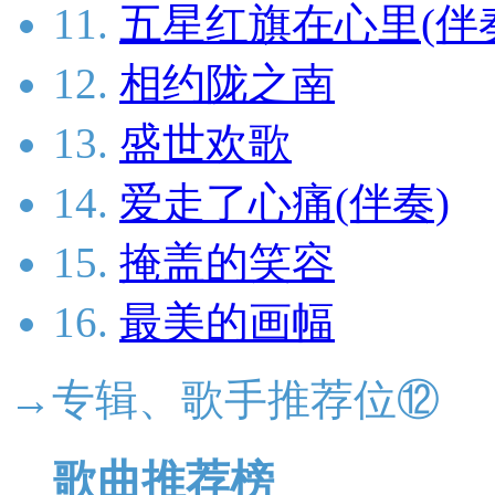
11.
五星红旗在心里(伴
12.
相约陇之南
13.
盛世欢歌
14.
爱走了心痛(伴奏)
15.
掩盖的笑容
16.
最美的画幅
→专辑、歌手推荐位⑫
歌曲推荐榜