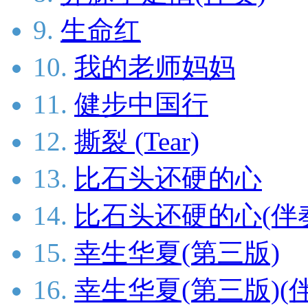
9.
生命红
10.
我的老师妈妈
11.
健步中国行
12.
撕裂 (Tear)
13.
比石头还硬的心
14.
比石头还硬的心(伴
15.
幸生华夏(第三版)
16.
幸生华夏(第三版)(