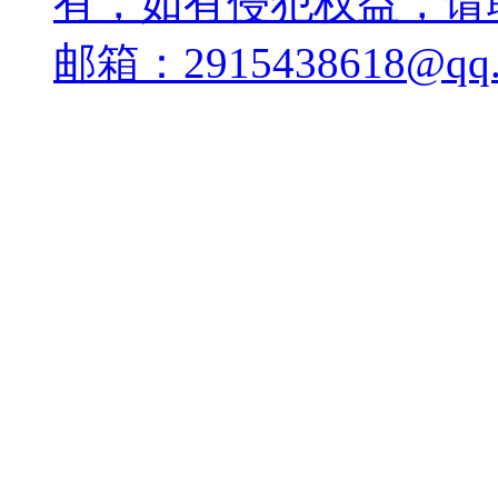
有，如有侵犯权益，请
邮箱：2915438618@qq.