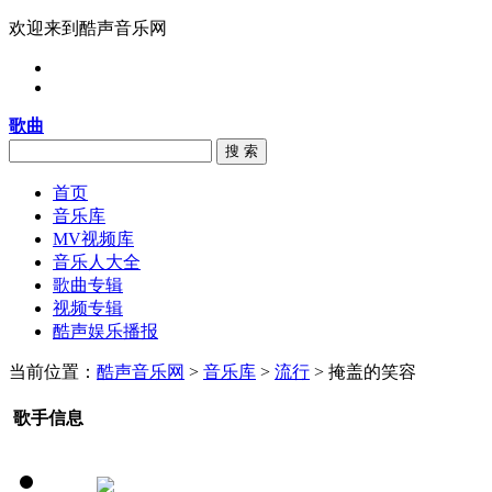
欢迎来到酷声音乐网
歌曲
搜 索
首页
音乐库
MV视频库
音乐人大全
歌曲专辑
视频专辑
酷声娱乐播报
当前位置：
酷声音乐网
>
音乐库
>
流行
> 掩盖的笑容
歌手信息