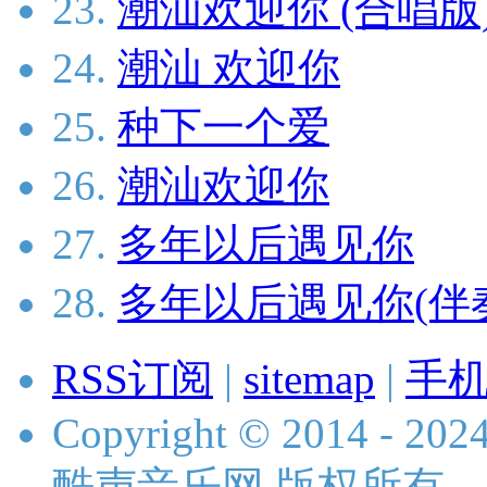
23.
潮汕欢迎你 (合唱版
24.
潮汕 欢迎你
25.
种下一个爱
26.
潮汕欢迎你
27.
多年以后遇见你
28.
多年以后遇见你(伴
RSS订阅
|
sitemap
|
手
Copyright © 2014 - 2024 
酷声音乐网 版权所有