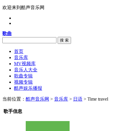
欢迎来到酷声音乐网
歌曲
搜 索
首页
音乐库
MV视频库
音乐人大全
歌曲专辑
视频专辑
酷声娱乐播报
当前位置：
酷声音乐网
>
音乐库
>
日语
> Time travel
歌手信息