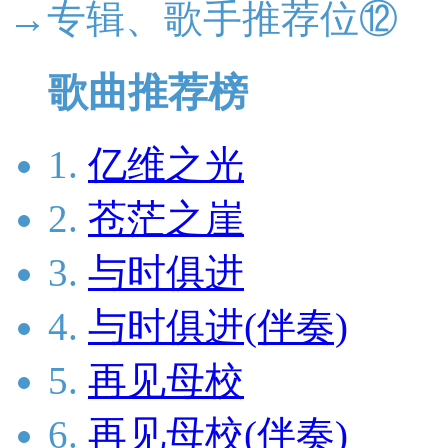
→专辑、歌手推荐位⑫
歌曲推荐榜
1.
亿维之光
2.
苍茫之崖
3.
与时俱进
4.
与时俱进(伴奏)
5.
再见母校
6.
再见母校(伴奏)