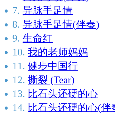
7.
异脉手足情
8.
异脉手足情(伴奏)
9.
生命红
10.
我的老师妈妈
11.
健步中国行
12.
撕裂 (Tear)
13.
比石头还硬的心
14.
比石头还硬的心(伴