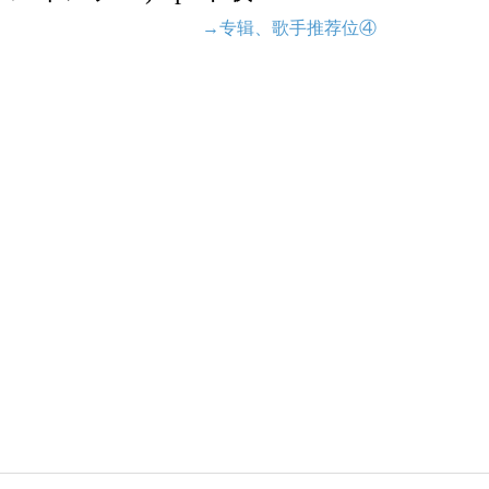
→专辑、歌手推荐位④