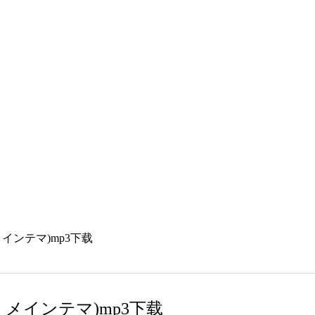
 メインテマ)mp3下载
 メインテマ)mp3下载