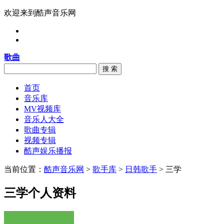
欢迎来到酷声音乐网
歌曲
搜 索
首页
音乐库
MV视频库
音乐人大全
歌曲专辑
视频专辑
酷声娱乐播报
当前位置：
酷声音乐网
>
歌手库
>
日韩歌手
> 三学
三学个人资料