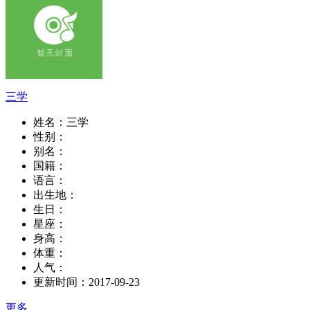
三学
姓名：
三学
性别：
别名：
国籍：
语言：
出生地：
生日：
星座：
身高：
体重：
人气：
更新时间：
2017-09-23
更多