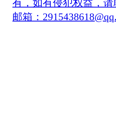
有，如有侵犯权益，请
邮箱：2915438618@qq.