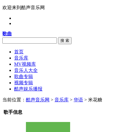
欢迎来到酷声音乐网
歌曲
搜 索
首页
音乐库
MV视频库
音乐人大全
歌曲专辑
视频专辑
酷声娱乐播报
当前位置：
酷声音乐网
>
音乐库
>
华语
> 米花糖
歌手信息