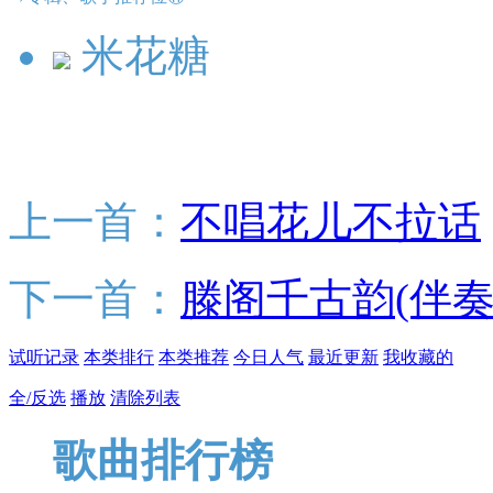
米花糖
上一首：
不唱花儿不拉话
下一首：
滕阁千古韵(伴奏
试听记录
本类排行
本类推荐
今日人气
最近更新
我收藏的
全/反选
播放
清除列表
歌曲排行榜