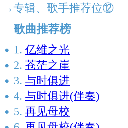
→专辑、歌手推荐位⑫
歌曲推荐榜
1.
亿维之光
2.
苍茫之崖
3.
与时俱进
4.
与时俱进(伴奏)
5.
再见母校
6.
再见母校(伴奏)