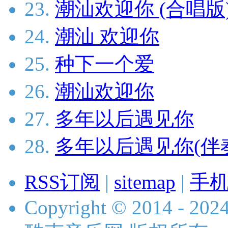
23.
潮汕欢迎你 (合唱版
24.
潮汕 欢迎你
25.
种下一个爱
26.
潮汕欢迎你
27.
多年以后遇见你
28.
多年以后遇见你(伴
RSS订阅
|
sitemap
|
手
Copyright © 2014 - 2024 