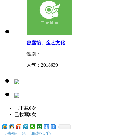
曾嘉怡、金艺文化
性别：
人气：
2018639
已下载0次
已收藏0次
→专辑、歌手推荐位⑪