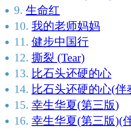
9.
生命红
10.
我的老师妈妈
11.
健步中国行
12.
撕裂 (Tear)
13.
比石头还硬的心
14.
比石头还硬的心(伴
15.
幸生华夏(第三版)
16.
幸生华夏(第三版)(