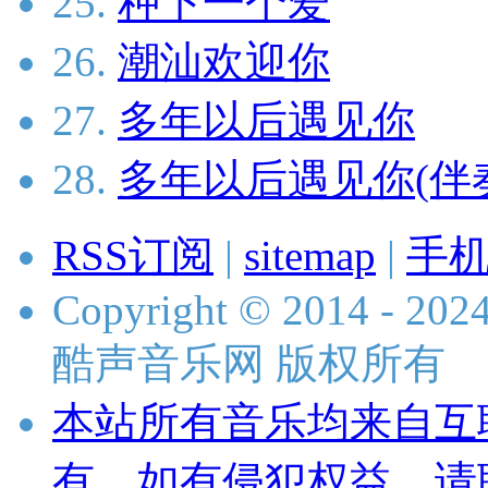
25.
种下一个爱
26.
潮汕欢迎你
27.
多年以后遇见你
28.
多年以后遇见你(伴
RSS订阅
|
sitemap
|
手
Copyright © 2014 - 2024 
酷声音乐网 版权所有
本站所有音乐均来自互
有，如有侵犯权益，请