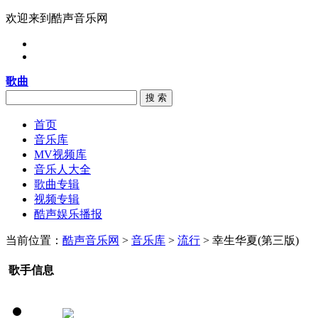
欢迎来到酷声音乐网
歌曲
搜 索
首页
音乐库
MV视频库
音乐人大全
歌曲专辑
视频专辑
酷声娱乐播报
当前位置：
酷声音乐网
>
音乐库
>
流行
> 幸生华夏(第三版)
歌手信息