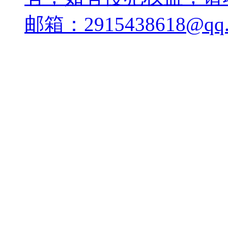
邮箱：2915438618@qq.