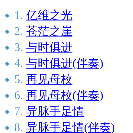
1.
亿维之光
2.
苍茫之崖
3.
与时俱进
4.
与时俱进(伴奏)
5.
再见母校
6.
再见母校(伴奏)
7.
异脉手足情
8.
异脉手足情(伴奏)