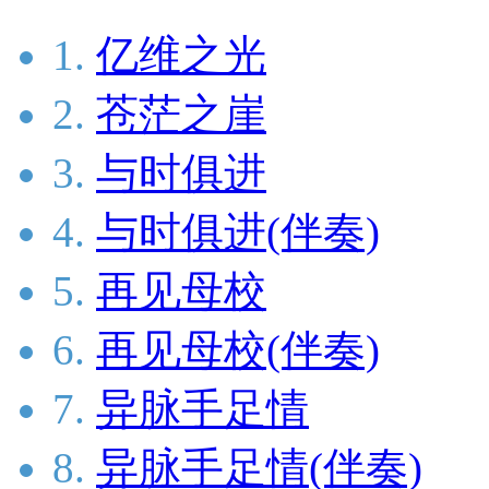
1.
亿维之光
2.
苍茫之崖
3.
与时俱进
4.
与时俱进(伴奏)
5.
再见母校
6.
再见母校(伴奏)
7.
异脉手足情
8.
异脉手足情(伴奏)