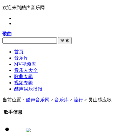
欢迎来到酷声音乐网
歌曲
搜 索
首页
音乐库
MV视频库
音乐人大全
歌曲专辑
视频专辑
酷声娱乐播报
当前位置：
酷声音乐网
>
音乐库
>
流行
> 灵山感应歌
歌手信息