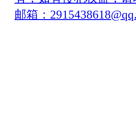
邮箱：2915438618@qq.