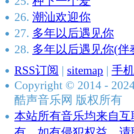
25.
种下一个爱
26.
潮汕欢迎你
27.
多年以后遇见你
28.
多年以后遇见你(伴
RSS订阅
|
sitemap
|
手
Copyright © 2014 - 2024 
酷声音乐网 版权所有
本站所有音乐均来自互
有，如有侵犯权益，请