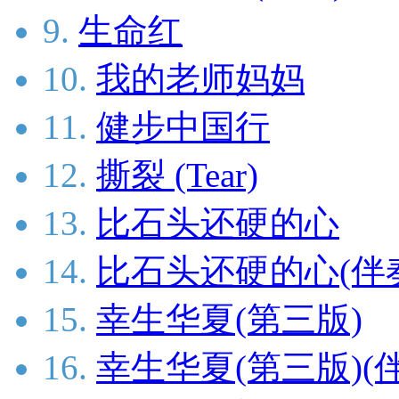
9.
生命红
10.
我的老师妈妈
11.
健步中国行
12.
撕裂 (Tear)
13.
比石头还硬的心
14.
比石头还硬的心(伴
15.
幸生华夏(第三版)
16.
幸生华夏(第三版)(