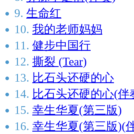
9.
生命红
10.
我的老师妈妈
11.
健步中国行
12.
撕裂 (Tear)
13.
比石头还硬的心
14.
比石头还硬的心(伴
15.
幸生华夏(第三版)
16.
幸生华夏(第三版)(