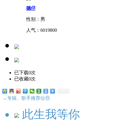
德仔
性别：男
人气：
6019800
已下载0次
已收藏0次
→专辑、歌手推荐位⑪
此生我等你