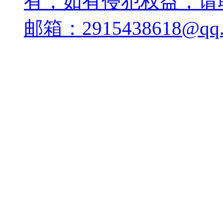
有，如有侵犯权益，请
邮箱：2915438618@qq.