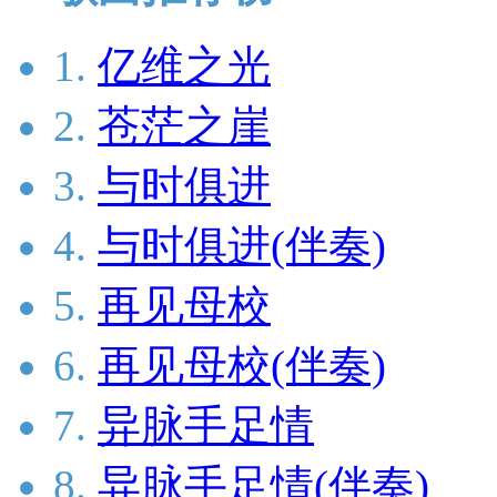
1.
亿维之光
2.
苍茫之崖
3.
与时俱进
4.
与时俱进(伴奏)
5.
再见母校
6.
再见母校(伴奏)
7.
异脉手足情
8.
异脉手足情(伴奏)