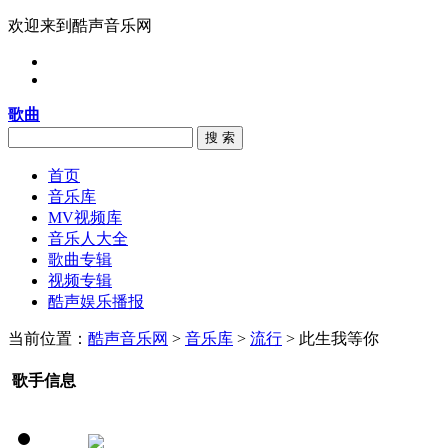
欢迎来到酷声音乐网
歌曲
搜 索
首页
音乐库
MV视频库
音乐人大全
歌曲专辑
视频专辑
酷声娱乐播报
当前位置：
酷声音乐网
>
音乐库
>
流行
> 此生我等你
歌手信息