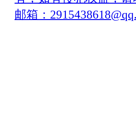
邮箱：2915438618@qq.