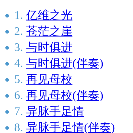
1.
亿维之光
2.
苍茫之崖
3.
与时俱进
4.
与时俱进(伴奏)
5.
再见母校
6.
再见母校(伴奏)
7.
异脉手足情
8.
异脉手足情(伴奏)