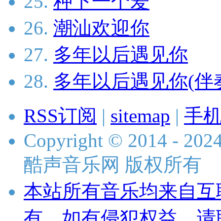
25.
种下一个爱
26.
潮汕欢迎你
27.
多年以后遇见你
28.
多年以后遇见你(伴
RSS订阅
|
sitemap
|
手
Copyright © 2014 - 2024 
酷声音乐网 版权所有
本站所有音乐均来自互
有，如有侵犯权益，请