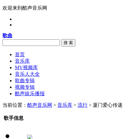
欢迎来到酷声音乐网
歌曲
搜 索
首页
音乐库
MV视频库
音乐人大全
歌曲专辑
视频专辑
酷声娱乐播报
当前位置：
酷声音乐网
>
音乐库
>
流行
> 厦门爱心传递
歌手信息