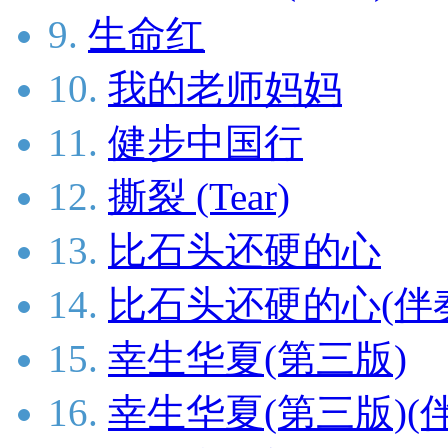
9.
生命红
10.
我的老师妈妈
11.
健步中国行
12.
撕裂 (Tear)
13.
比石头还硬的心
14.
比石头还硬的心(伴
15.
幸生华夏(第三版)
16.
幸生华夏(第三版)(