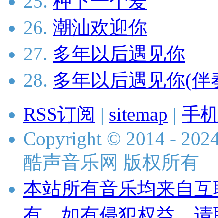
25.
种下一个爱
26.
潮汕欢迎你
27.
多年以后遇见你
28.
多年以后遇见你(伴
RSS订阅
|
sitemap
|
手
Copyright © 2014 - 2024 
酷声音乐网 版权所有
本站所有音乐均来自互
有，如有侵犯权益，请