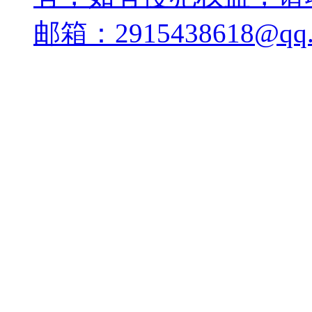
邮箱：2915438618@qq.