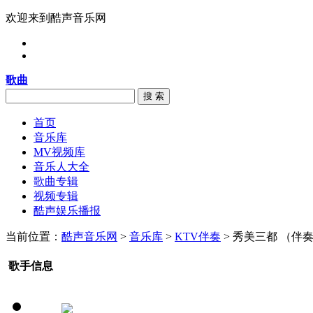
欢迎来到酷声音乐网
歌曲
搜 索
首页
音乐库
MV视频库
音乐人大全
歌曲专辑
视频专辑
酷声娱乐播报
当前位置：
酷声音乐网
>
音乐库
>
KTV伴奏
> 秀美三都 （伴
歌手信息