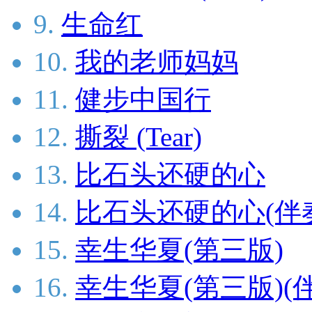
9.
生命红
10.
我的老师妈妈
11.
健步中国行
12.
撕裂 (Tear)
13.
比石头还硬的心
14.
比石头还硬的心(伴
15.
幸生华夏(第三版)
16.
幸生华夏(第三版)(