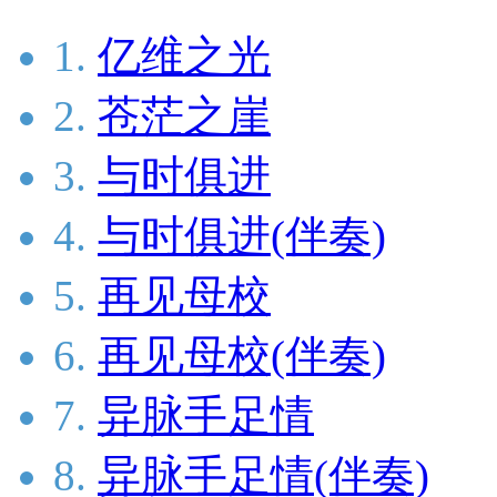
1.
亿维之光
2.
苍茫之崖
3.
与时俱进
4.
与时俱进(伴奏)
5.
再见母校
6.
再见母校(伴奏)
7.
异脉手足情
8.
异脉手足情(伴奏)