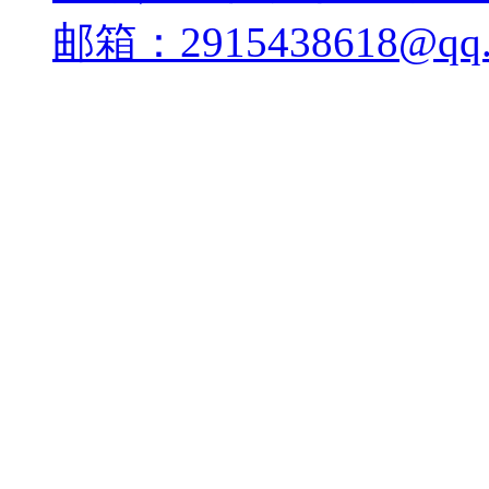
邮箱：2915438618@qq.