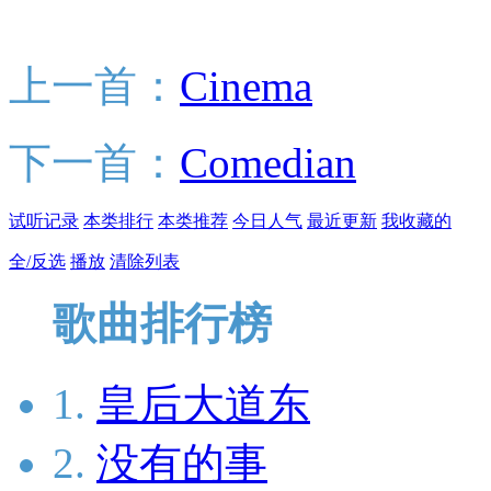
上一首：
Cinema
下一首：
Comedian
试听记录
本类排行
本类推荐
今日人气
最近更新
我收藏的
全/反选
播放
清除列表
歌曲排行榜
1.
皇后大道东
2.
没有的事