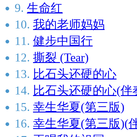
9.
生命红
10.
我的老师妈妈
11.
健步中国行
12.
撕裂 (Tear)
13.
比石头还硬的心
14.
比石头还硬的心(伴
15.
幸生华夏(第三版)
16.
幸生华夏(第三版)(