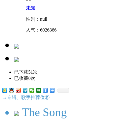
未知
性别：null
人气：
6026366
已下载51次
已收藏0次
→专辑、歌手推荐位⑪
The Song