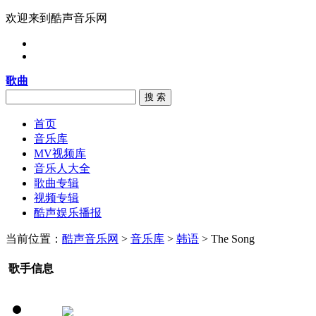
欢迎来到酷声音乐网
歌曲
搜 索
首页
音乐库
MV视频库
音乐人大全
歌曲专辑
视频专辑
酷声娱乐播报
当前位置：
酷声音乐网
>
音乐库
>
韩语
> The Song
歌手信息