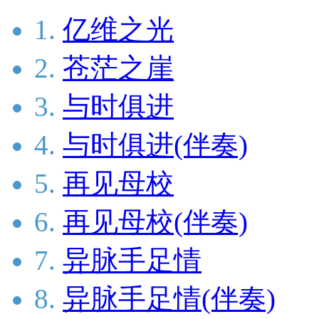
1.
亿维之光
2.
苍茫之崖
3.
与时俱进
4.
与时俱进(伴奏)
5.
再见母校
6.
再见母校(伴奏)
7.
异脉手足情
8.
异脉手足情(伴奏)