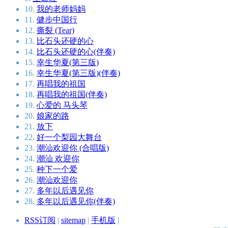
10.
我的老师妈妈
11.
健步中国行
12.
撕裂 (Tear)
13.
比石头还硬的心
14.
比石头还硬的心(伴奏)
15.
幸生华夏(第三版)
16.
幸生华夏(第三版)(伴奏)
17.
再唱我的祖国
18.
再唱我的祖国(伴奏)
19.
心爱的 马头琴
20.
娘家的路
21.
放下
22.
好一个梨园大舞台
23.
潮汕欢迎你 (合唱版)
24.
潮汕 欢迎你
25.
种下一个爱
26.
潮汕欢迎你
27.
多年以后遇见你
28.
多年以后遇见你(伴奏)
RSS订阅
|
sitemap
|
手机版
|