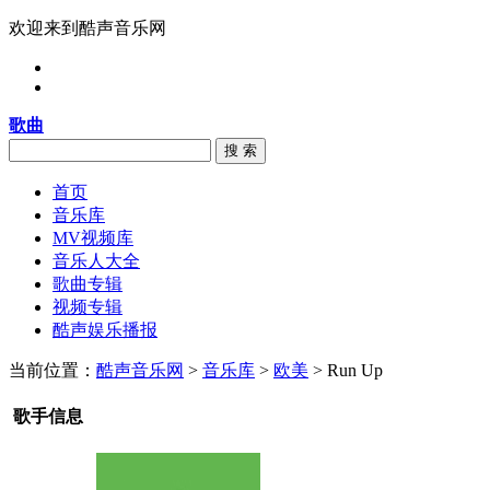
欢迎来到酷声音乐网
歌曲
搜 索
首页
音乐库
MV视频库
音乐人大全
歌曲专辑
视频专辑
酷声娱乐播报
当前位置：
酷声音乐网
>
音乐库
>
欧美
> Run Up
歌手信息