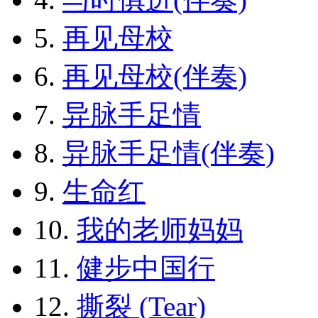
5.
再见母校
6.
再见母校(伴奏)
7.
异脉手足情
8.
异脉手足情(伴奏)
9.
生命红
10.
我的老师妈妈
11.
健步中国行
12.
撕裂 (Tear)