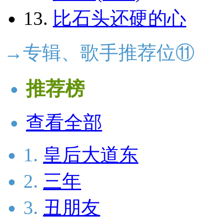
13.
比石头还硬的心
→专辑、歌手推荐位⑪
推荐榜
查看全部
1.
皇后大道东
2.
三年
3.
丑朋友