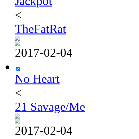
Jackpot
<
TheFatRat
2017-02-04
No Heart
<
21 Savage/Me
2017-02-04