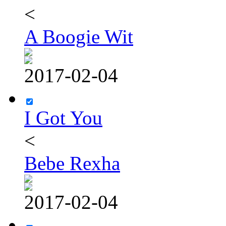
<
A Boogie Wit
2017-02-04
I Got You
<
Bebe Rexha
2017-02-04