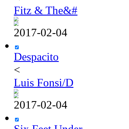
Fitz & The&#
2017-02-04
Despacito
<
Luis Fonsi/D
2017-02-04
Six Feet Under