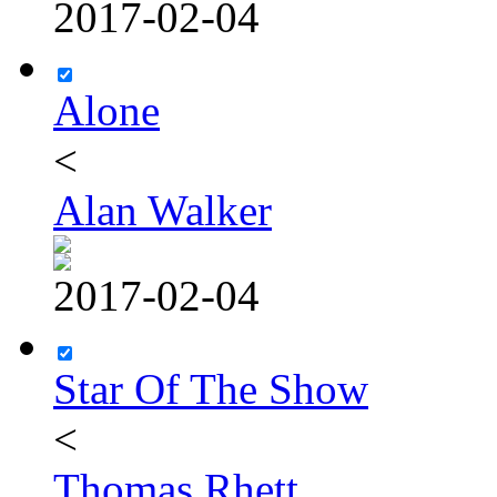
2017-02-04
Alone
<
Alan Walker
2017-02-04
Star Of The Show
<
Thomas Rhett