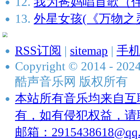
12.
我为爸妈唱首歌（
13.
外星女孩(《万物之
RSS订阅
|
sitemap
|
手
Copyright © 2014 - 2024 
酷声音乐网 版权所有
本站所有音乐均来自互
有，如有侵犯权益，请
邮箱：2915438618@qq.