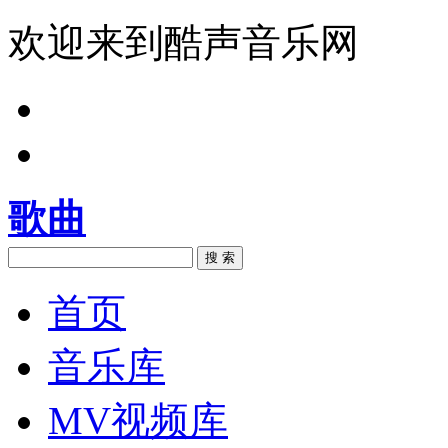
欢迎来到酷声音乐网
歌曲
搜 索
首页
音乐库
MV视频库