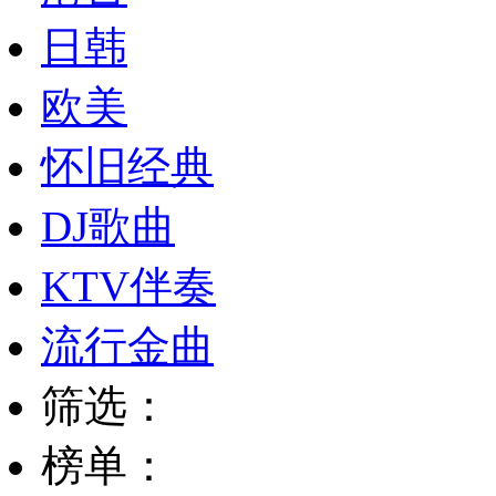
日韩
欧美
怀旧经典
DJ歌曲
KTV伴奏
流行金曲
筛选：
榜单：