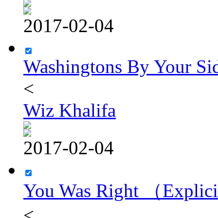
2017-02-04
Washingtons By Your Si
<
Wiz Khalifa
2017-02-04
You Was Right （Explic
<