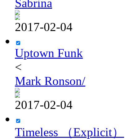
Sabrina
2017-02-04
Uptown Funk
<
Mark Ronson/
2017-02-04
Timeless （Explicit）