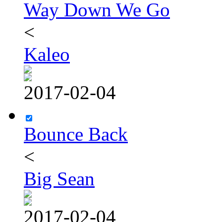
Way Down We Go
<
Kaleo
2017-02-04
Bounce Back
<
Big Sean
2017-02-04