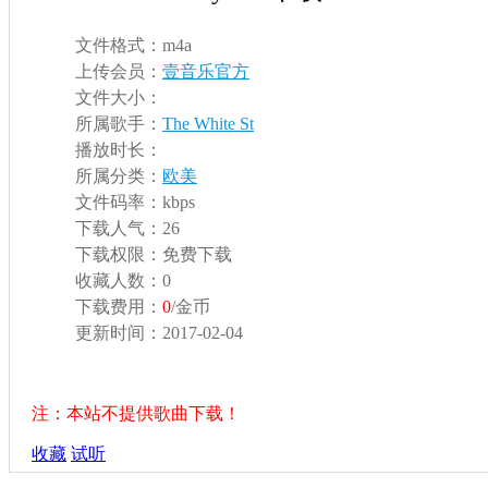
文件格式：
m4a
上传会员：
壹音乐官方
文件大小：
所属歌手：
The White St
播放时长：
所属分类：
欧美
文件码率：
kbps
下载人气：
26
下载权限：
免费下载
收藏人数：
0
下载费用：
0
/金币
更新时间：
2017-02-04
注：本站不提供歌曲下载！
收藏
试听