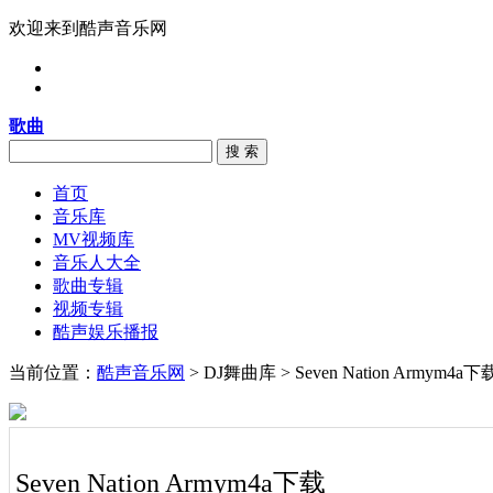
欢迎来到酷声音乐网
歌曲
搜 索
首页
音乐库
MV视频库
音乐人大全
歌曲专辑
视频专辑
酷声娱乐播报
当前位置：
酷声音乐网
> DJ舞曲库 > Seven Nation Armym4a下
Seven Nation Armym4a下载