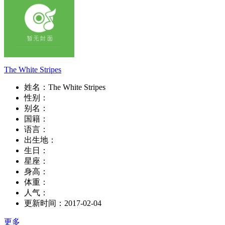
The White Stripes
姓名：
The White Stripes
性别：
别名：
国籍：
语言：
出生地：
生日：
星座：
身高：
体重：
人气：
更新时间：
2017-02-04
更多