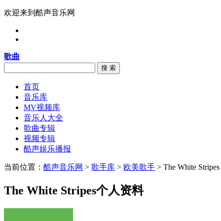
欢迎来到酷声音乐网
歌曲
搜 索
首页
音乐库
MV视频库
音乐人大全
歌曲专辑
视频专辑
酷声娱乐播报
当前位置：
酷声音乐网
>
歌手库
>
欧美歌手
> The White Stripes
The White Stripes个人资料