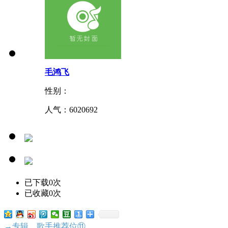
毛鸿飞
性别：
人气：
6020692
已下载0次
已收藏0次
→专辑、歌手推荐位⑪