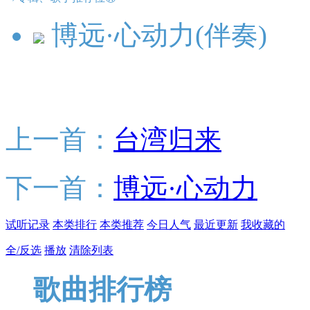
博远·心动力(伴奏)
上一首：
台湾归来
下一首：
博远·心动力
试听记录
本类排行
本类推荐
今日人气
最近更新
我收藏的
全/反选
播放
清除列表
歌曲排行榜