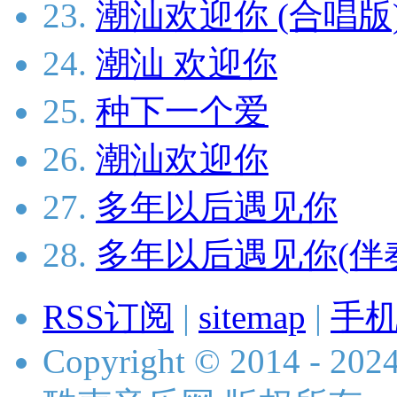
23.
潮汕欢迎你 (合唱版
24.
潮汕 欢迎你
25.
种下一个爱
26.
潮汕欢迎你
27.
多年以后遇见你
28.
多年以后遇见你(伴
RSS订阅
|
sitemap
|
手
Copyright © 2014 - 2024 