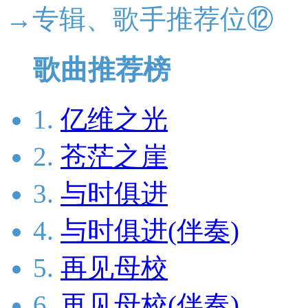
→专辑、歌手推荐位⑫
歌曲推荐榜
1.
亿维之光
2.
苍茫之崖
3.
与时俱进
4.
与时俱进(伴奏)
5.
再见母校
6.
再见母校(伴奏)