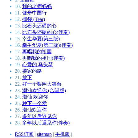
10.
我的老师妈妈
11.
健步中国行
12.
撕裂 (Tear)
13.
比石头还硬的心
14.
比石头还硬的心(伴奏)
15.
幸生华夏(第三版)
16.
幸生华夏(第三版)(伴奏)
17.
再唱我的祖国
18.
再唱我的祖国(伴奏)
19.
心爱的 马头琴
20.
娘家的路
21.
放下
22.
好一个梨园大舞台
23.
潮汕欢迎你 (合唱版)
24.
潮汕 欢迎你
25.
种下一个爱
26.
潮汕欢迎你
27.
多年以后遇见你
28.
多年以后遇见你(伴奏)
RSS订阅
|
sitemap
|
手机版
|