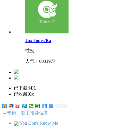
Jax Jones/Ra
性别：
人气：
6031977
已下载44次
已收藏0次
→专辑、歌手推荐位⑪
You Don't Know Me