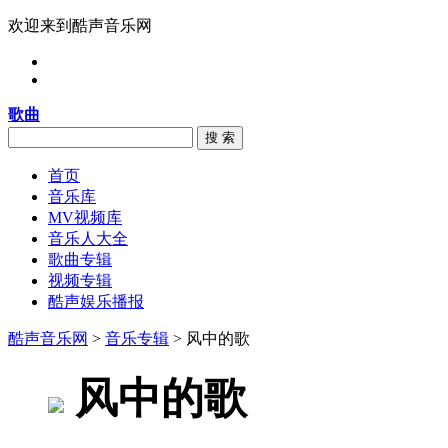
欢迎来到酷声音乐网
歌曲
搜 索
首页
音乐库
MV视频库
音乐人大全
歌曲专辑
视频专辑
酷声娱乐播报
酷声音乐网
>
音乐专辑
> 风中的歌
风中的歌