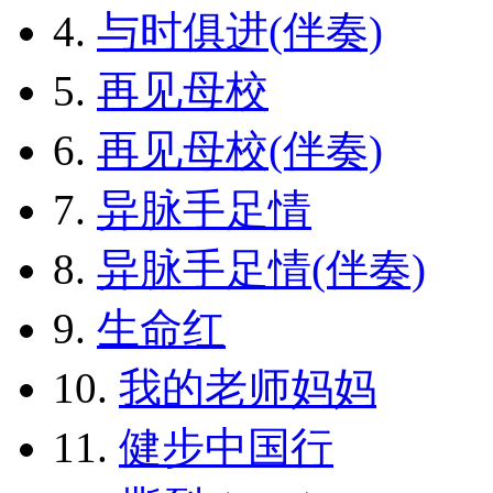
4.
与时俱进(伴奏)
5.
再见母校
6.
再见母校(伴奏)
7.
异脉手足情
8.
异脉手足情(伴奏)
9.
生命红
10.
我的老师妈妈
11.
健步中国行