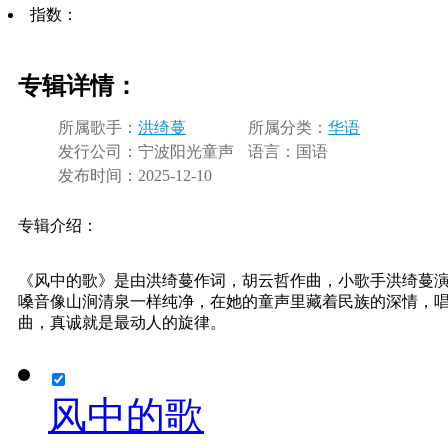
指数：
专辑详情：
所属歌手：
洪绮蔓
所属分类：
华语
发行公司：
宁波阳光童声
语言：
国语
发布时间：
2025-12-10
专辑介绍：
《风中的歌》是由洪绮蔓作词，胡云哲作曲，小歌手洪绮蔓
嗓音像山涧清泉一样纯净，在她的童声里藏着民族的深情，
曲，真诚就是最动人的旋律。
风中的歌