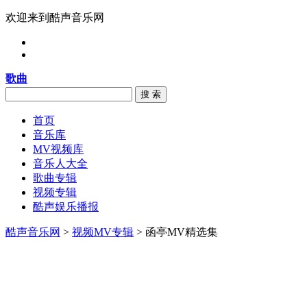
欢迎来到酷声音乐网
歌曲
搜 索
首页
音乐库
MV视频库
音乐人大全
歌曲专辑
视频专辑
酷声娱乐播报
酷声音乐网
>
视频MV专辑
> 函亭MV精选集