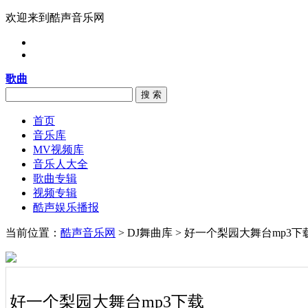
欢迎来到酷声音乐网
歌曲
搜 索
首页
音乐库
MV视频库
音乐人大全
歌曲专辑
视频专辑
酷声娱乐播报
当前位置：
酷声音乐网
> DJ舞曲库 > 好一个梨园大舞台mp3下
好一个梨园大舞台mp3下载