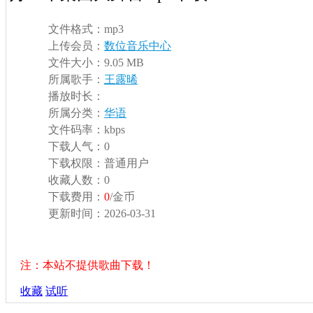
文件格式：
mp3
上传会员：
数位音乐中心
文件大小：
9.05 MB
所属歌手：
王露晞
播放时长：
所属分类：
华语
文件码率：
kbps
下载人气：
0
下载权限：
普通用户
收藏人数：
0
下载费用：
0
/金币
更新时间：
2026-03-31
注：本站不提供歌曲下载！
收藏
试听