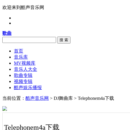
欢迎来到酷声音乐网
歌曲
搜 索
首页
音乐库
MV视频库
音乐人大全
歌曲专辑
视频专辑
酷声娱乐播报
当前位置：
酷声音乐网
> DJ舞曲库 > Telephonem4a下载
Telephonem4a下载