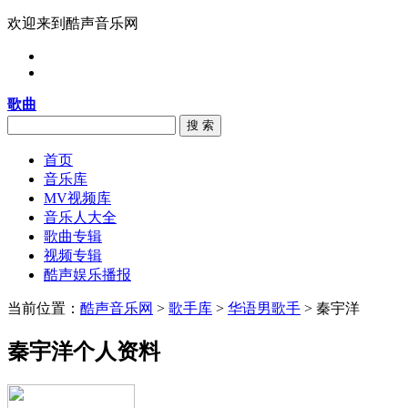
欢迎来到酷声音乐网
歌曲
搜 索
首页
音乐库
MV视频库
音乐人大全
歌曲专辑
视频专辑
酷声娱乐播报
当前位置：
酷声音乐网
>
歌手库
>
华语男歌手
> 秦宇洋
秦宇洋个人资料