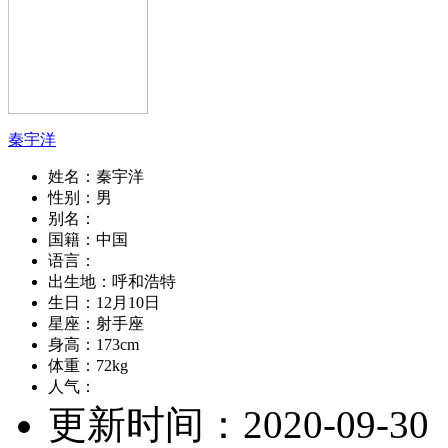
秦宇洋
姓名：
秦宇洋
性别：
男
别名：
国籍：
中国
语言：
出生地：
呼和浩特
生日：
12月10日
星座：
射手座
身高：
173cm
体重：
72kg
人气：
更新时间：
2020-09-30