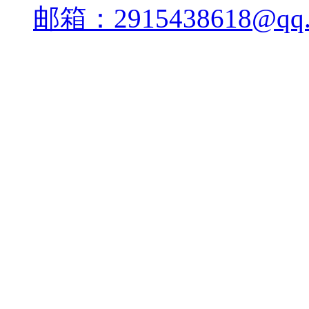
邮箱：2915438618@qq.