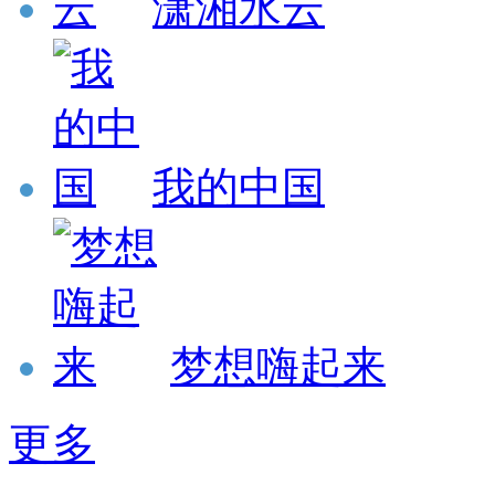
潇湘水云
我的中国
梦想嗨起来
更多