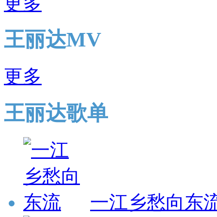
更多
王丽达MV
更多
王丽达歌单
一江乡愁向东