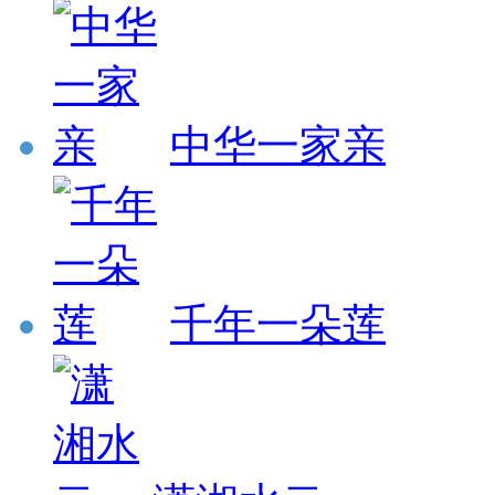
中华一家亲
千年一朵莲