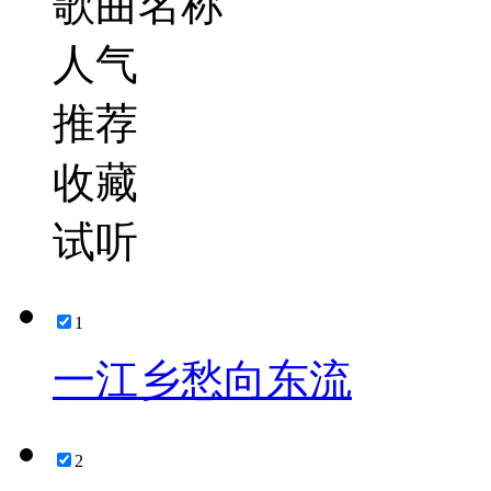
歌曲名称
人气
推荐
收藏
试听
1
一江乡愁向东流
2