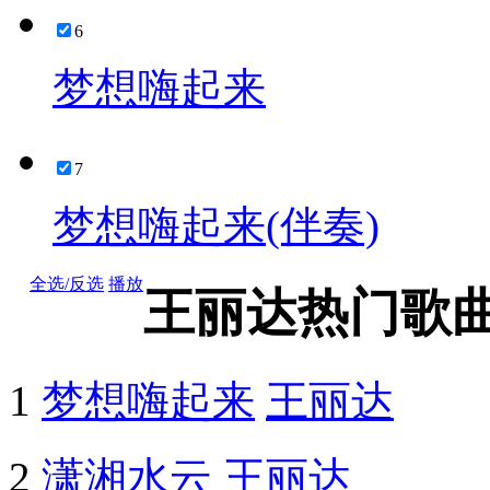
6
梦想嗨起来
7
梦想嗨起来(伴奏)
全选/反选
播放
王丽达热门歌
1
梦想嗨起来
王丽达
2
潇湘水云
王丽达