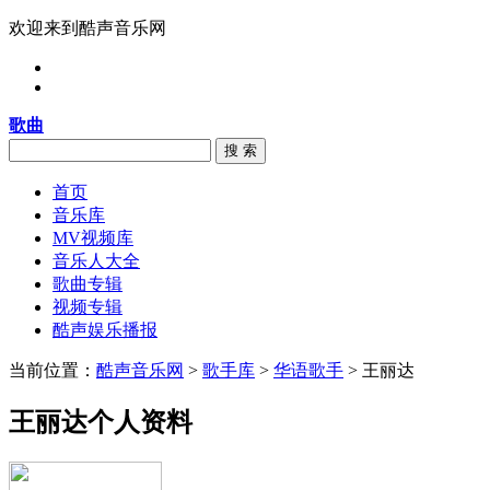
欢迎来到酷声音乐网
歌曲
搜 索
首页
音乐库
MV视频库
音乐人大全
歌曲专辑
视频专辑
酷声娱乐播报
当前位置：
酷声音乐网
>
歌手库
>
华语歌手
> 王丽达
王丽达个人资料