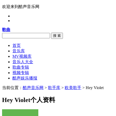
欢迎来到酷声音乐网
歌曲
搜 索
首页
音乐库
MV视频库
音乐人大全
歌曲专辑
视频专辑
酷声娱乐播报
当前位置：
酷声音乐网
>
歌手库
>
欧美歌手
> Hey Violet
Hey Violet个人资料