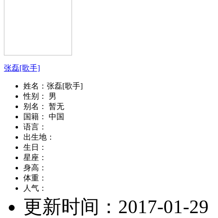
张磊[歌手]
姓名：
张磊[歌手]
性别：
男
别名：
暂无
国籍：
中国
语言：
出生地：
生日：
星座：
身高：
体重：
人气：
更新时间：
2017-01-29