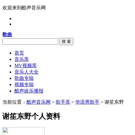
欢迎来到酷声音乐网
歌曲
搜 索
首页
音乐库
MV视频库
音乐人大全
歌曲专辑
视频专辑
酷声娱乐播报
当前位置：
酷声音乐网
>
歌手库
>
华语男歌手
> 谢笙东野
谢笙东野个人资料