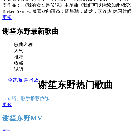
表作品： 《我的女友是传说》主题曲《我们可以继续如此相爱》 最喜欢的音乐类型：
Bieber. Skrillex 最喜欢的演员：周星驰，成龙，李连杰
更多
谢笙东野最新歌曲
歌曲名称
人气
推荐
收藏
试听
全选/反选
播放
谢笙东野热门歌曲
→专辑、歌手推荐位⑪
更多
谢笙东野MV