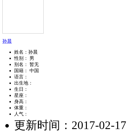
孙晨
姓名：
孙晨
性别：
男
别名：
暂无
国籍：
中国
语言：
出生地：
生日：
星座：
身高：
体重：
人气：
更新时间：
2017-02-17