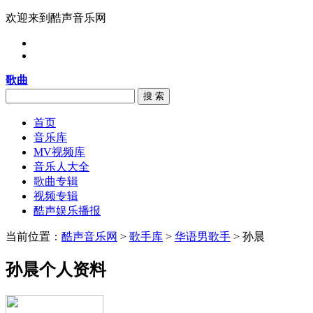
欢迎来到酷声音乐网
歌曲
搜 索
首页
音乐库
MV视频库
音乐人大全
歌曲专辑
视频专辑
酷声娱乐播报
当前位置：
酷声音乐网
>
歌手库
>
华语男歌手
> 孙晨
孙晨个人资料