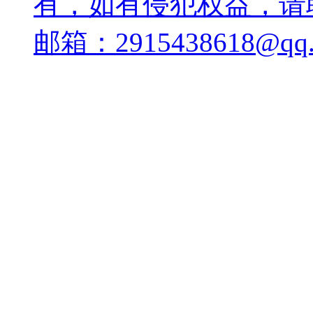
有，如有侵犯权益，请
邮箱：2915438618@qq.