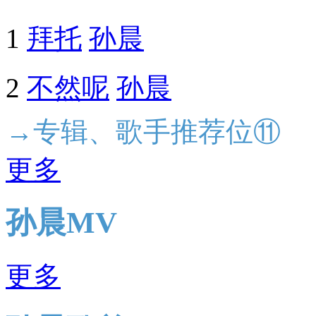
1
拜托
孙晨
2
不然呢
孙晨
→专辑、歌手推荐位⑪
更多
孙晨MV
更多